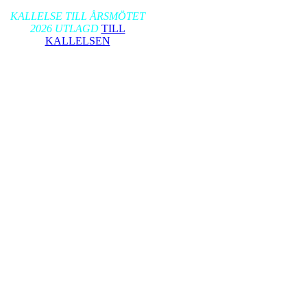
2026-01-17
KALLELSE TILL ÅRSMÖTET
2026 UTLAGD
TILL
KALLELSEN