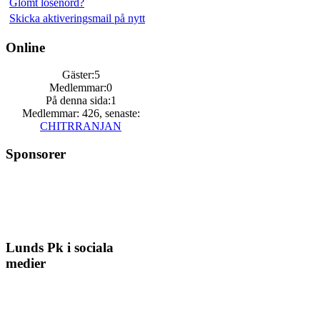
Glömt lösenord?
Skicka aktiveringsmail på nytt
Online
Gäster:5
Medlemmar:0
På denna sida:1
Medlemmar: 426, senaste:
CHITRRANJAN
Sponsorer
Lunds Pk i sociala
medier