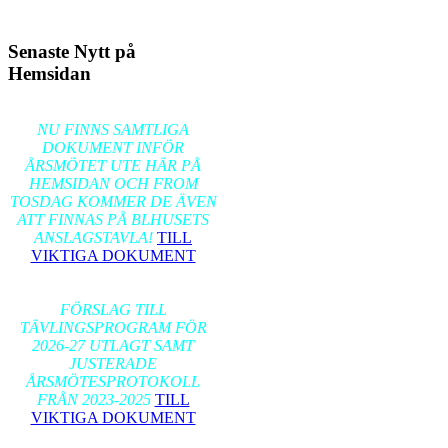
Senaste Nytt på
Hemsidan
2026-02-17
NU FINNS SAMTLIGA
DOKUMENT INFÖR
ÅRSMÖTET UTE HÄR PÅ
HEMSIDAN OCH FROM
TOSDAG KOMMER DE ÄVEN
ATT FINNAS PÅ BLHUSETS
ANSLAGSTAVLA!
TILL
VIKTIGA DOKUMENT
2026-01-24
FÖRSLAG TILL
TÄVLINGSPROGRAM FÖR
2026-27 UTLAGT SAMT
JUSTERADE
ÅRSMÖTESPROTOKOLL
FRÅN 2023-2025
TILL
VIKTIGA DOKUMENT