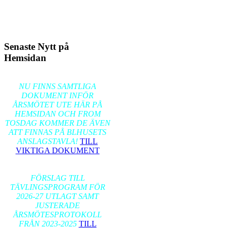
Senaste Nytt på
Hemsidan
2026-02-17
NU FINNS SAMTLIGA
DOKUMENT INFÖR
ÅRSMÖTET UTE HÄR PÅ
HEMSIDAN OCH FROM
TOSDAG KOMMER DE ÄVEN
ATT FINNAS PÅ BLHUSETS
ANSLAGSTAVLA!
TILL
VIKTIGA DOKUMENT
2026-01-24
FÖRSLAG TILL
TÄVLINGSPROGRAM FÖR
2026-27 UTLAGT SAMT
JUSTERADE
ÅRSMÖTESPROTOKOLL
FRÅN 2023-2025
TILL