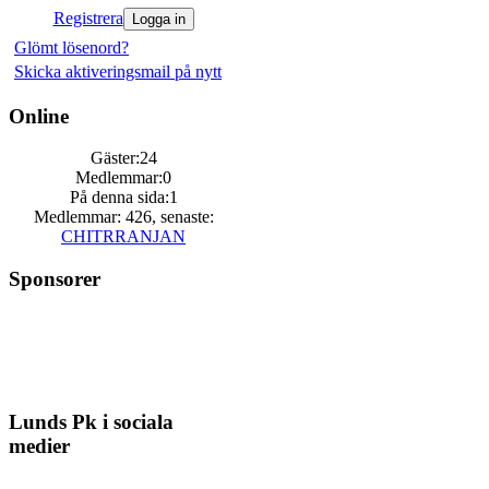
Registrera
Glömt lösenord?
Skicka aktiveringsmail på nytt
Online
Gäster:24
Medlemmar:0
På denna sida:1
Medlemmar: 426, senaste:
CHITRRANJAN
Sponsorer
Lunds Pk i sociala
medier