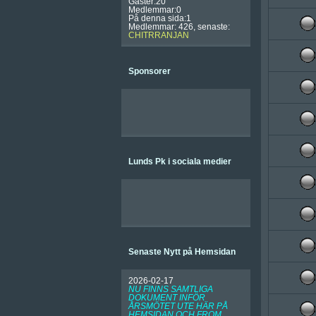
Gäster:20
Medlemmar:0
På denna sida:1
Medlemmar: 426, senaste:
CHITRRANJAN
Sponsorer
Lunds Pk i sociala medier
Senaste Nytt på Hemsidan
2026-02-17
NU FINNS SAMTLIGA
DOKUMENT INFÖR
ÅRSMÖTET UTE HÄR PÅ
HEMSIDAN OCH FROM