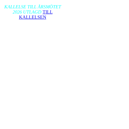
2026-01-17
KALLELSE TILL ÅRSMÖTET
2026 UTLAGD
TILL
KALLELSEN