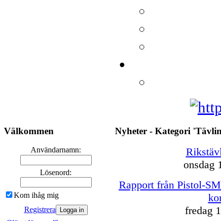
Välkommen
Nyheter - Kategori 'Tävli
Användarnamn:
Rikstäv
onsdag 1
Lösenord:
Rapport från Pistol-SM
Kom ihåg mig
ko
fredag 1
Registrera