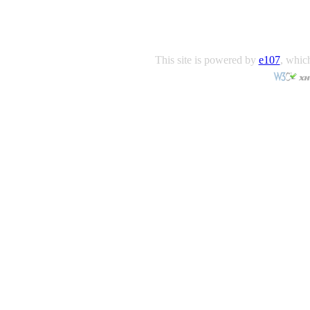
This site is powered by
e107
, which