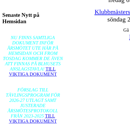
Klubbmästers
Senaste Nytt på
söndag 2
Hemsidan
Gå 
2026-02-17
NU FINNS SAMTLIGA
DOKUMENT INFÖR
ÅRSMÖTET UTE HÄR PÅ
HEMSIDAN OCH FROM
TOSDAG KOMMER DE ÄVEN
ATT FINNAS PÅ BLHUSETS
ANSLAGSTAVLA!
TILL
VIKTIGA DOKUMENT
2026-01-24
FÖRSLAG TILL
TÄVLINGSPROGRAM FÖR
2026-27 UTLAGT SAMT
JUSTERADE
ÅRSMÖTESPROTOKOLL
FRÅN 2023-2025
TILL
VIKTIGA DOKUMENT