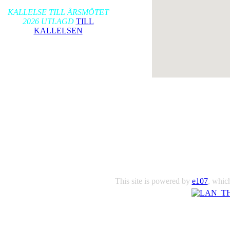
2026-01-17
KALLELSE TILL ÅRSMÖTET
2026 UTLAGD
TILL
KALLELSEN
This site is powered by
e107
, which