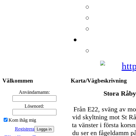
Välkommen
Karta/Vägbeskrivning
Användarnamn:
Stora Råby
Lösenord:
Från E22, sväng av mo
vid skyltning mot St R
Kom ihåg mig
ta vänster i första kor
Registrera
du ser en fågeldamm på