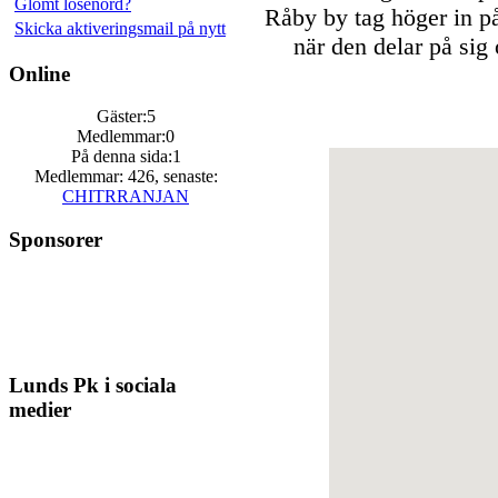
Glömt lösenord?
Råby by tag höger in på
Skicka aktiveringsmail på nytt
när den delar på sig
Online
Gäster:5
Medlemmar:0
På denna sida:1
Medlemmar: 426, senaste:
CHITRRANJAN
Sponsorer
Lunds Pk i sociala
medier