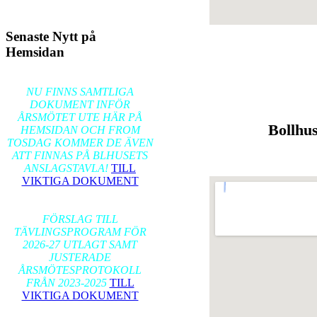
Senaste Nytt på
Hemsidan
2026-02-17
NU FINNS SAMTLIGA
DOKUMENT INFÖR
ÅRSMÖTET UTE HÄR PÅ
Bollhus
HEMSIDAN OCH FROM
TOSDAG KOMMER DE ÄVEN
ATT FINNAS PÅ BLHUSETS
ANSLAGSTAVLA!
TILL
VIKTIGA DOKUMENT
2026-01-24
FÖRSLAG TILL
TÄVLINGSPROGRAM FÖR
2026-27 UTLAGT SAMT
JUSTERADE
ÅRSMÖTESPROTOKOLL
FRÅN 2023-2025
TILL
VIKTIGA DOKUMENT