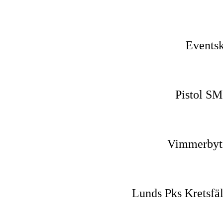
Eventsk
Pistol SM
Vimmerbyträ
Lunds Pks Kretsfä