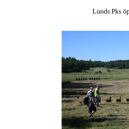
Lunds Pks öp