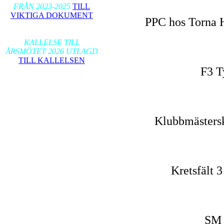
FRÅN 2023-2025
TILL
VIKTIGA DOKUMENT
PPC hos Torna H
2026-01-17
KALLELSE TILL
ÅRSMÖTET 2026 UTLAGD
TILL KALLELSEN
F3 T
Klubbmästersk
Kretsfält 
SM 