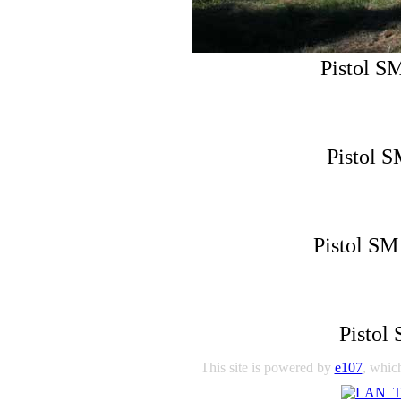
Pistol S
Pistol S
Pistol SM 
Pistol
This site is powered by
e107
, which