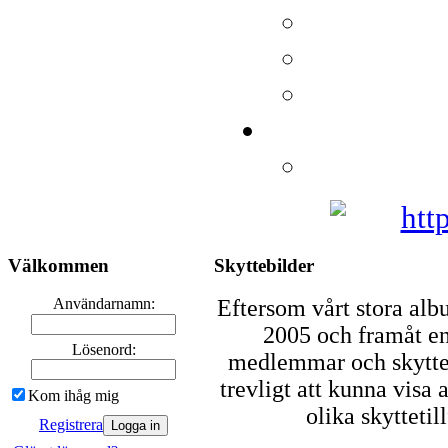
Välkommen
Skyttebilder
Användarnamn:
Eftersom vårt stora al
2005 och framåt end
Lösenord:
medlemmar och skytteko
trevligt att kunna visa 
Kom ihåg mig
olika skyttetil
Registrera