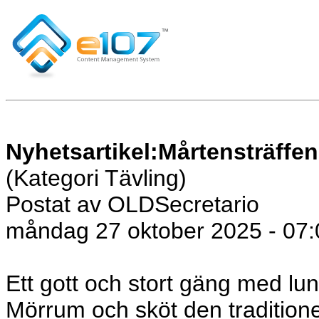
Nyhetsartikel:Mårtensträffe
(Kategori Tävling)
Postat av OLDSecretario
måndag 27 oktober 2025 - 07:
Ett gott och stort gäng med lu
Mörrum och sköt den traditionel