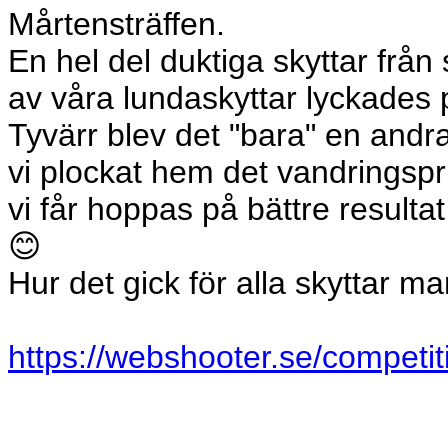
Mårtensträffen.
En hel del duktiga skyttar från
av våra lundaskyttar lyckades 
Tyvärr blev det "bara" en andra
vi plockat hem det vandringspri
vi får hoppas på bättre resultat 
😊
Hur det gick för alla skyttar 
https://webshooter.se/competit