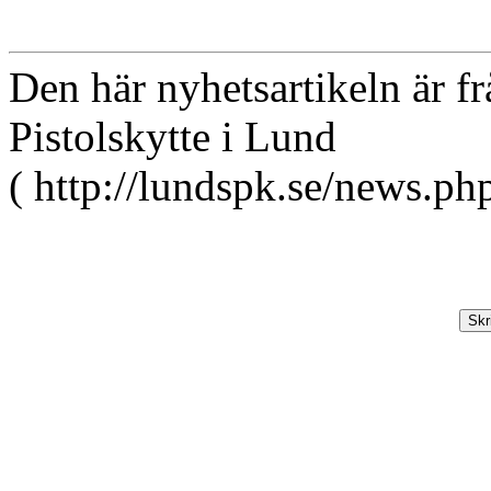
Den här nyhetsartikeln är f
Pistolskytte i Lund
( http://lundspk.se/news.ph