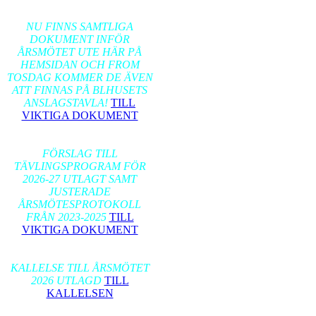
2026-02-17
NU FINNS SAMTLIGA
DOKUMENT INFÖR
ÅRSMÖTET UTE HÄR PÅ
HEMSIDAN OCH FROM
TOSDAG KOMMER DE ÄVEN
ATT FINNAS PÅ BLHUSETS
ANSLAGSTAVLA!
TILL
VIKTIGA DOKUMENT
2026-01-24
FÖRSLAG TILL
TÄVLINGSPROGRAM FÖR
2026-27 UTLAGT SAMT
JUSTERADE
ÅRSMÖTESPROTOKOLL
FRÅN 2023-2025
TILL
VIKTIGA DOKUMENT
2026-01-17
KALLELSE TILL ÅRSMÖTET
2026 UTLAGD
TILL
KALLELSEN