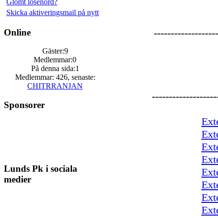
Glömt lösenord?
Skicka aktiveringsmail på nytt
------------------
Online
Gäster:9
Medlemmar:0
På denna sida:1
Medlemmar: 426, senaste:
CHITRRANJAN
-------------------
Sponsorer
Ext
Ext
Ext
Ext
Lunds Pk i sociala
Ext
medier
Ext
Ext
Ext