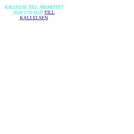
2026-01-17
KALLELSE TILL ÅRSMÖTET
2026 UTLAGD
TILL
KALLELSEN