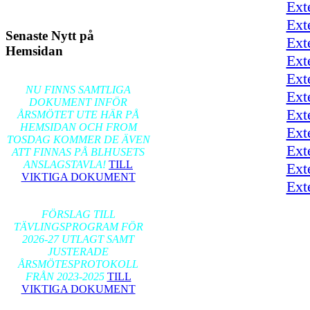
Ext
Ext
Senaste Nytt på
Ext
Hemsidan
Ext
Ext
2026-02-17
NU FINNS SAMTLIGA
Ext
DOKUMENT INFÖR
Ext
ÅRSMÖTET UTE HÄR PÅ
HEMSIDAN OCH FROM
Ext
TOSDAG KOMMER DE ÄVEN
Ext
ATT FINNAS PÅ BLHUSETS
ANSLAGSTAVLA!
TILL
Ext
VIKTIGA DOKUMENT
Ext
2026-01-24
FÖRSLAG TILL
TÄVLINGSPROGRAM FÖR
2026-27 UTLAGT SAMT
JUSTERADE
ÅRSMÖTESPROTOKOLL
FRÅN 2023-2025
TILL
VIKTIGA DOKUMENT