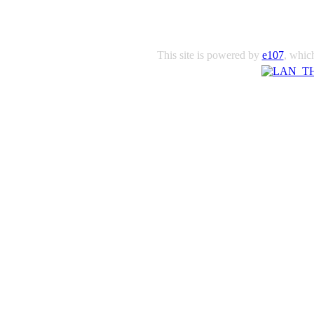
This site is powered by
e107
, which