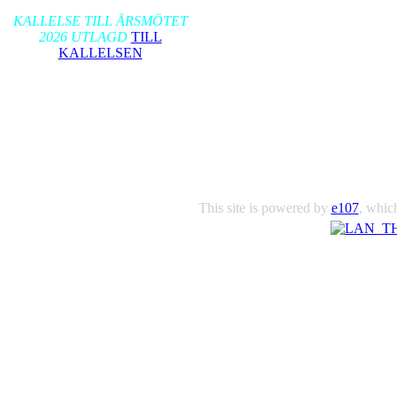
2026-01-17
KALLELSE TILL ÅRSMÖTET
2026 UTLAGD
TILL
KALLELSEN
This site is powered by
e107
, which