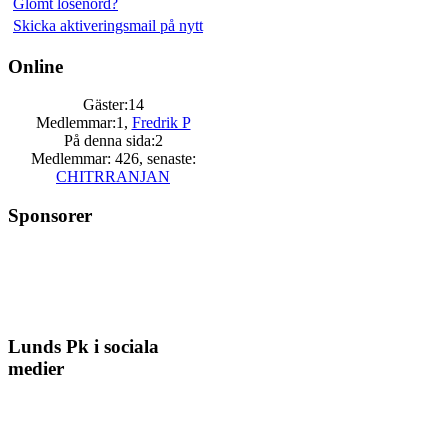
Glömt lösenord?
Skicka aktiveringsmail på nytt
Online
Gäster:14
Medlemmar:1,
Fredrik P
På denna sida:2
Medlemmar: 426, senaste:
CHITRRANJAN
Sponsorer
Lunds Pk i sociala
medier