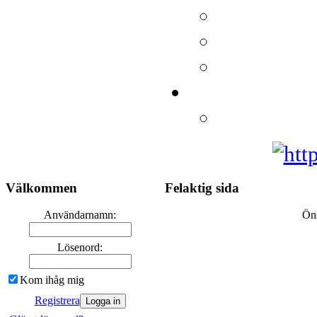
Välkommen
Felaktig sida
Användarnamn:
Öns
Lösenord:
Kom ihåg mig
Registrera