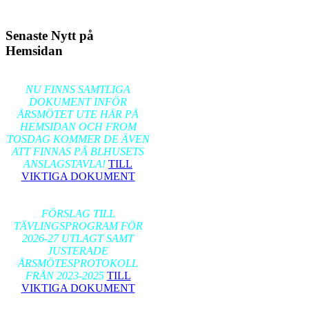
Senaste Nytt på
Hemsidan
2026-02-17
NU FINNS SAMTLIGA
DOKUMENT INFÖR
ÅRSMÖTET UTE HÄR PÅ
HEMSIDAN OCH FROM
TOSDAG KOMMER DE ÄVEN
ATT FINNAS PÅ BLHUSETS
ANSLAGSTAVLA!
TILL
VIKTIGA DOKUMENT
2026-01-24
FÖRSLAG TILL
TÄVLINGSPROGRAM FÖR
2026-27 UTLAGT SAMT
JUSTERADE
ÅRSMÖTESPROTOKOLL
FRÅN 2023-2025
TILL
VIKTIGA DOKUMENT